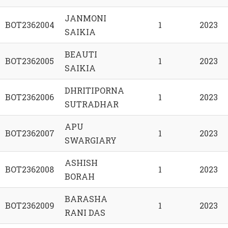
JANMONI
BOT2362004
1
2023
SAIKIA
BEAUTI
BOT2362005
1
2023
SAIKIA
DHRITIPORNA
BOT2362006
1
2023
SUTRADHAR
APU
BOT2362007
1
2023
SWARGIARY
ASHISH
BOT2362008
1
2023
BORAH
BARASHA
BOT2362009
1
2023
RANI DAS